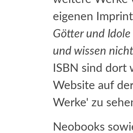
eigenen Imprint
Götter und Idol
und wissen nich
ISBN sind dort 
Website auf der
Werke' zu sehe
Neobooks sowie