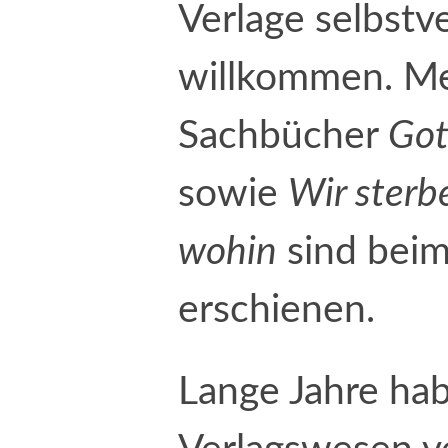
Verlage selbstv
willkommen. Me
Sachbücher
G
ot
sowie
Wir sterb
wohin
sind beim
erschienen.
Lange Jahre hab