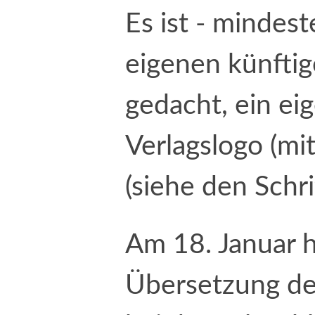
Es ist - mindes
eigenen künfti
gedacht, ein eig
Verlagslogo (mi
(siehe den Schri
Am 18. Januar 
Übersetzung de