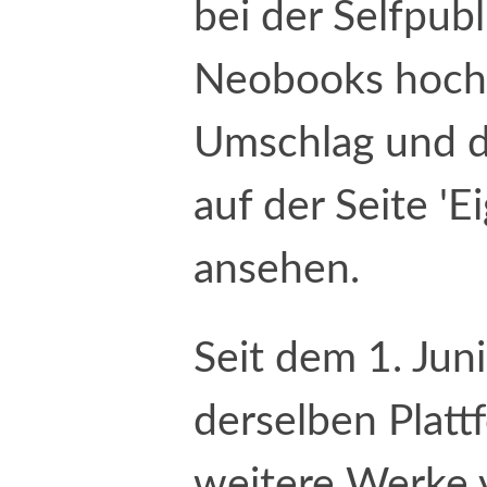
bei der Selfpubl
Neobooks hoch
Umschlag und d
auf der Seite '
ansehen.
Seit dem 1. Ju
derselben Plat
weitere Werke 