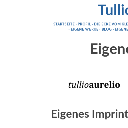
Tulli
STARTSEITE
PROFIL
DIE ECKE VOM KL
EIGENE WERKE
BLOG
EIGENE
Eigen
Eigenes Imprin