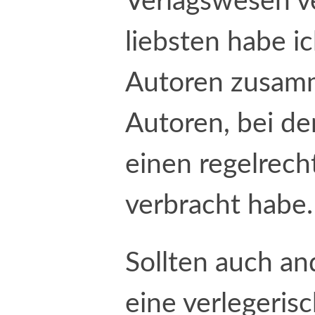
Verlagswesen v
liebsten habe i
Autoren zusamm
Autoren, bei de
einen regelrech
verbracht habe.
Sollten auch an
eine verlegeris