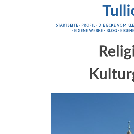
Tulli
STARTSEITE
PROFIL
DIE ECKE VOM KL
EIGENE WERKE
BLOG
EIGENE
Relig
Kultur