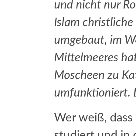
und nicht nur R
Islam christlich
umgebaut, im W
Mittelmeeres ha
Moscheen zu Ka
umfunktioniert.
Wer weiß, dass 
studiert und in