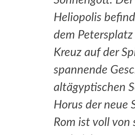
Sonnengott: Der
Heliopolis befin
dem Petersplatz
Kreuz auf der Spi
spannende Gesch
altägyptischen 
Horus der neue S
Rom ist voll von