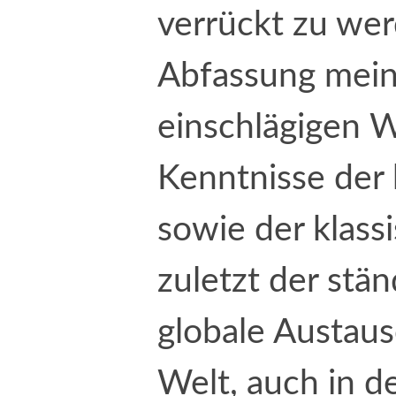
verrückt zu we
Abfassung mein
einschlägigen 
Kenntnisse der 
sowie der klass
zuletzt der stä
globale Austaus
Welt, auch in d