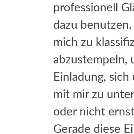
professionell G
dazu benutzen
mich zu klassifi
abzustempeln, u
Einladung, sich
mit mir zu unte
oder nicht erns
Gerade diese E