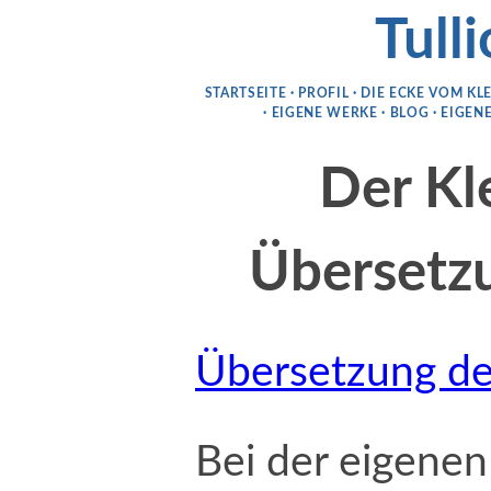
Tulli
STARTSEITE
PROFIL
DIE ECKE VOM KL
EIGENE WERKE
BLOG
EIGENE
Der Kle
Übersetz
Übersetzung de
Bei der eigene