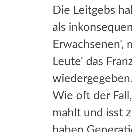
Die Leitgebs ha
als inkonsequent
Erwachsenen', m
Leute' das Fran
wiedergegeben
Wie oft der Fal
mahlt und isst z
haben Generat