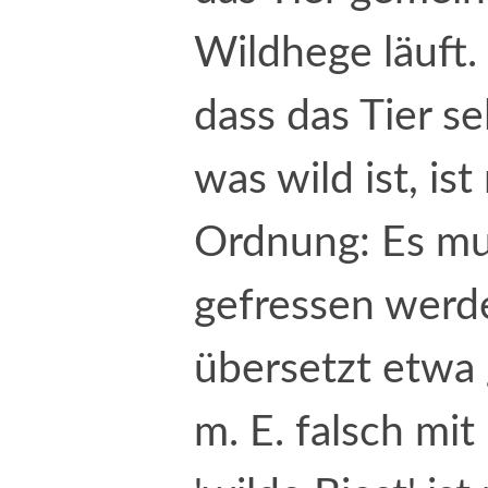
Wildhege läuft. 
dass das Tier sel
was wild ist, ist
Ordnung: Es mu
gefressen werd
übersetzt etwa
m. E. falsch mit 