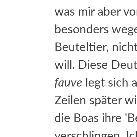
was mir aber v
besonders weg
Beuteltier, nicht
will. Diese De
fauve
legt sich 
Zeilen später wi
die Boas ihre '
verschlingen. Ic