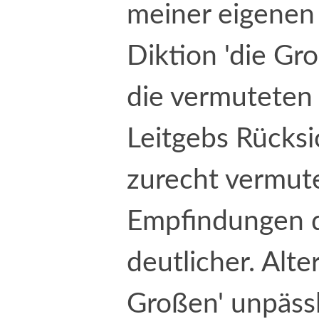
meiner eigenen
Diktion 'die Gro
die vermuteten
Leitgebs Rücksi
zurecht vermut
Empfindungen d
deutlicher. Alte
Großen' unpässl