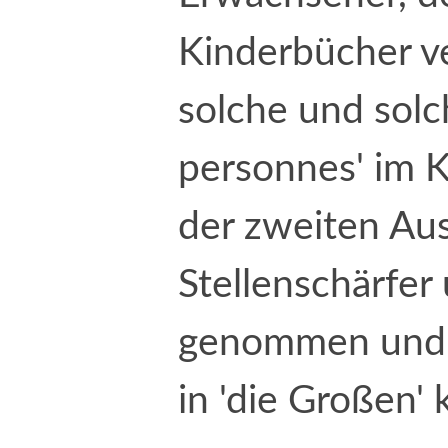
Kinderbücher ve
solche und solc
personnes' im K
der zweiten Aus
Stellenschärfer
genommen und e
in 'die Großen' k