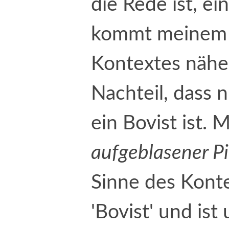
die Rede ist, ei
kommt meinem 
Kontextes näher
Nachteil, dass n
ein Bovist ist. 
aufgeblasener Pi
Sinne des Kont
'Bovist' und ist