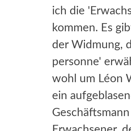
ich die 'Erwach
kommen. Es gibt
der Widmung, d
personne' erwäh
wohl um Léon We
ein aufgeblasen
Geschäftsmann i
Erwachsener, d