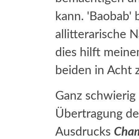
kann. 'Baobab' b
allitterarische 
dies hilft meine
beiden in Acht
Ganz schwierig 
Übertragung de
Ausdrucks
Cha