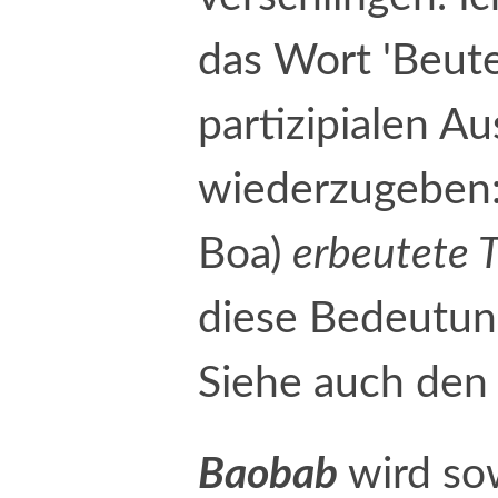
das Wort 'Beute
partizipialen A
wiederzugeben
Boa)
erbeutete T
diese Bedeutung 
Siehe auch den 
Baobab
wird so