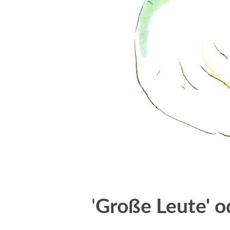
'
Große Leute' o