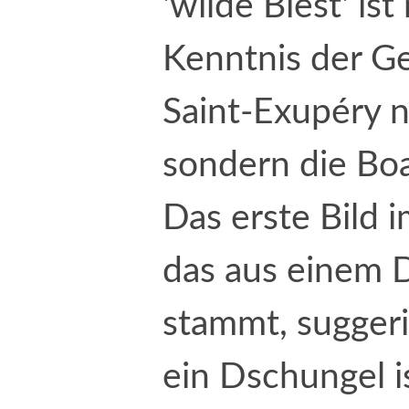
'wilde Biest' is
Kenntnis der G
Saint-Exupéry n
sondern die Boa
Das erste Bild 
das aus einem 
stammt, suggeri
ein Dschungel i