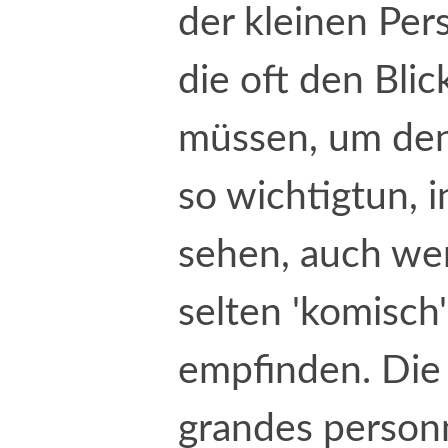
der kleinen Per
die oft den Bli
müssen, um den
so wichtigtun, 
sehen, auch wen
selten 'komisch'
empfinden. Die 
grandes personn