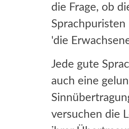
die Frage, ob d
Sprachpuristen b
'die Erwachsene
Jede gute Sprac
auch eine gelu
Sinnübertragung
versuchen die L