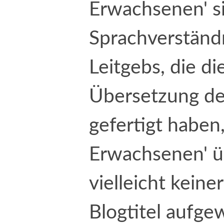
Erwachsenen' si
Sprachverständn
Leitgebs, die d
Übersetzung de
gefertigt haben
Erwachsenen' üb
vielleicht keine
Blogtitel aufgew