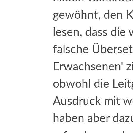
gewöhnt, den K
lesen, dass die 
falsche Überset
Erwachsenen' zi
obwohl die Leit
Ausdruck mit w
haben aber dazu