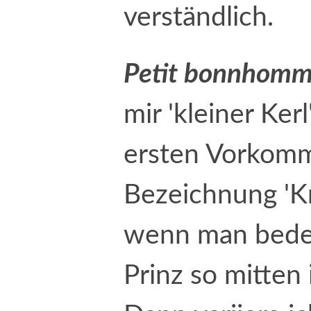
verständlich.
Petit bonnhom
mir 'kleiner Kerl
ersten Vorkomm
Bezeichnung 'Kni
wenn man beden
Prinz so mitten 