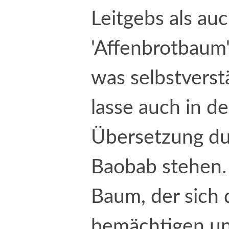
Leitgebs als au
'Affenbrotbaum
was selbstverstä
lasse auch in d
Übersetzung du
Baobab stehen. 
Baum, der sich 
bemächtigen un