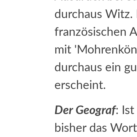
durchaus Witz. 
französischen 
mit 'Mohrenköni
durchaus ein g
erscheint.
Der Geograf
: Is
bisher das Wor