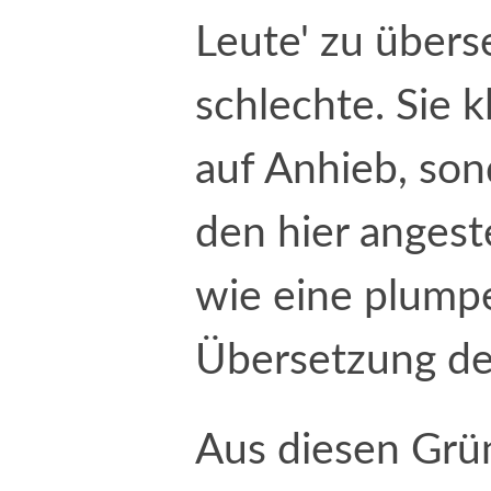
Leute' zu übers
schlechte. Sie k
auf Anhieb, son
den hier angest
wie eine plump
Übersetzung des
Aus diesen Grün