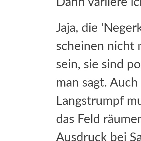
Dann variiere ic
Jaja, die 'Neger
scheinen nicht 
sein, sie sind po
man sagt. Auch 
Langstrumpf mu
das Feld räumen
Ausdruck bei S