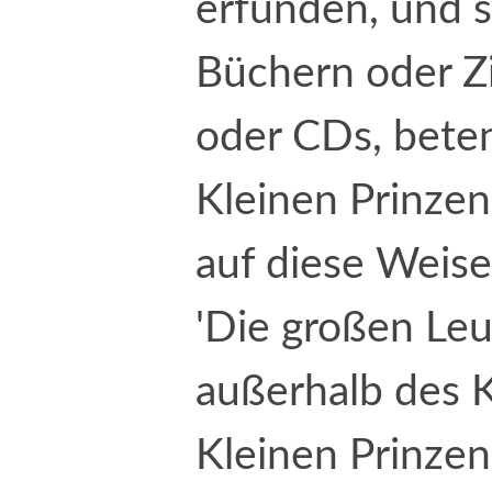
erfunden, und s
Büchern oder Z
oder CDs, beten
Kleinen Prinze
auf diese Weise
'Die großen Leut
außerhalb des 
Kleinen Prinzen