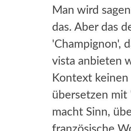
Man wird sagen, 
das. Aber das 
'Champignon', d
vista anbieten 
Kontext keinen 
übersetzen mit
macht Sinn, übe
französische Wo